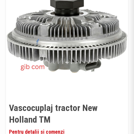
Vascocuplaj tractor New
Holland TM
Pentru detalii si comenzi