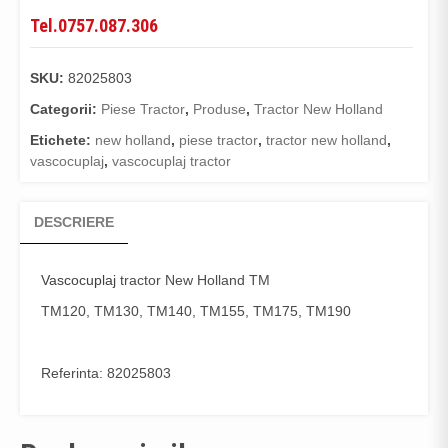
Tel.0757.087.306
SKU:
82025803
Categorii:
Piese Tractor
,
Produse
,
Tractor New Holland
Etichete:
new holland
,
piese tractor
,
tractor new holland
,
vascocuplaj
,
vascocuplaj tractor
DESCRIERE
Vascocuplaj
tractor New Holland TM
TM120, TM130, TM140, TM155, TM175, TM190
Referinta: 82025803