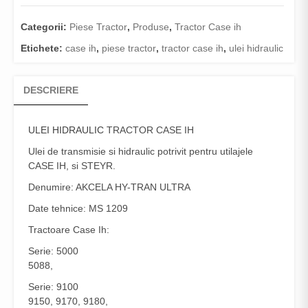
Categorii:
Piese Tractor
,
Produse
,
Tractor Case ih
Etichete:
case ih
,
piese tractor
,
tractor case ih
,
ulei hidraulic
DESCRIERE
ULEI HIDRAULIC
TRACTOR CASE IH
Ulei de transmisie si hidraulic potrivit pentru utilajele
CASE IH, si STEYR.
Denumire: AKCELA HY-TRAN ULTRA
Date tehnice: MS 1209
Tractoare Case Ih:
Serie: 5000
5088,
Serie: 9100
9150, 9170, 9180,