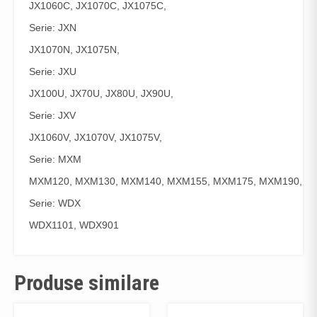
JX1060C, JX1070C, JX1075C,
Serie: JXN
JX1070N, JX1075N,
Serie: JXU
JX100U, JX70U, JX80U, JX90U,
Serie: JXV
JX1060V, JX1070V, JX1075V,
Serie: MXM
MXM120, MXM130, MXM140, MXM155, MXM175, MXM190,
Serie: WDX
WDX1101, WDX901
Produse similare