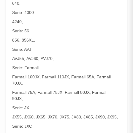
640,
Serie: 4000
4240,
Serie: 56
856, 856XL,
Serie: AVJ
AVJ55, AVJ60, AVJ70,
Serie: Farmall
Farmall 100JX, Farmall 110JX, Farmall 65A, Farmall
70JX,
Farmall 75A, Farmall 75JX, Farmall 80JX, Farmall
90JX,
Serie: JX
JX55, JX60, JX65, JX70, JX75, JX80, JX85, JX90, JX95,
Serie: JXC