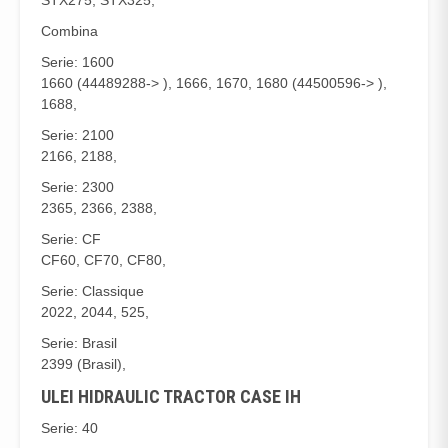
STX275, STX325,
Combina
Serie: 1600
1660 (44489288-> ), 1666, 1670, 1680 (44500596-> ),
1688,
Serie: 2100
2166, 2188,
Serie: 2300
2365, 2366, 2388,
Serie: CF
CF60, CF70, CF80,
Serie: Classique
2022, 2044, 525,
Serie: Brasil
2399 (Brasil),
ULEI HIDRAULIC TRACTOR CASE IH
Serie: 40