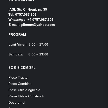
IASI, Str. C. Negri, nr. 39
Tel.
0757.087.306
WhatsApp
.
+4 0757.087.306
E-mail: gibcom@yahoo.com
PROGRAM
Luni-Vineri 8:00 – 17:00
Sambata 8:00 – 13:00
SC GIB COM SRL
Piese Tractor
Piese Combina
Piese Utilaje Agricole
Piese Utilaje Constructii
Despre noi