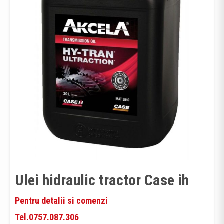
Ulei hidraulic tractor Case ih
Pentru detalii si comenzi
Tel.0757.087.306