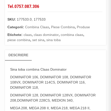
Tel.0757.087.306
SKU:
177533.0, 177533
Categorii:
Combina Claas
,
Piese Combina
,
Produse
Etichete:
claas
,
claas dominator
,
combina claas
,
piese combina
,
set sina
,
sina toba
DESCRIERE
Sina toba
combina Claas Dominator
DOMINATOR 106, DOMINATOR 108, DOMINATOR
108VX, DOMINATOR 114CS, DOMINATOR 116,
DOMINATOR 118,
DOMINATOR 128, DOMINATOR 128VX, DOMINATOR
208,DOMINATOR 228CS, MEDION 340,
MEGA 208, MEGA 208 II, MEGA 218, MEGA 218 II,