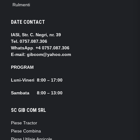
Rulmenti
DATE CONTACT
IASI, Str. C. Negri, nr. 39
Tel.
0757.087.306
WhatsApp
.
+4 0757.087.306
E-mail: gibcom@yahoo.com
PROGRAM
Luni-Vineri 8:00 – 17:00
Sambata 8:00 – 13:00
SC GIB COM SRL
Piese Tractor
Piese Combina
Piese Utilaje Agricole