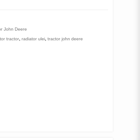
or John Deere
tor tractor
,
radiator ulei
,
tractor john deere