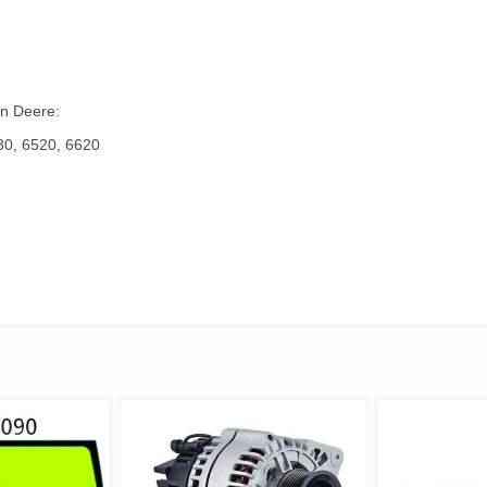
hn Deere:
30, 6520, 6620