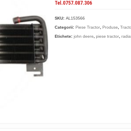
Tel.0757.087.306
SKU:
AL153566
Categorii:
Piese Tractor
,
Produse
,
Tract
Etichete:
john deere
,
piese tractor
,
radia