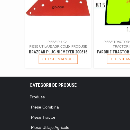
PIESE PLUG
PIESE TRACTOR
PIESE UTILAJE AGRICOLE
PRODUSE
TRACTOR 
BRAZDAR PLUG NIEMEYER 200616
PARBRIZ TRACTOR 
CITESTE MAI MULT
CITESTE M
CATEGORII DE PRODUSE
Produse
Piese Combina
Piese Tractor
Piese Utilaje Agricole