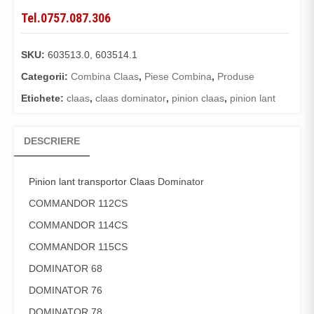
Tel.0757.087.306
SKU:
603513.0, 603514.1
Categorii:
Combina Claas
,
Piese Combina
,
Produse
Etichete:
claas
,
claas dominator
,
pinion claas
,
pinion lant
DESCRIERE
Pinion lant transportor Claas
Dominator
COMMANDOR 112CS
COMMANDOR 114CS
COMMANDOR 115CS
DOMINATOR 68
DOMINATOR 76
DOMINATOR 78