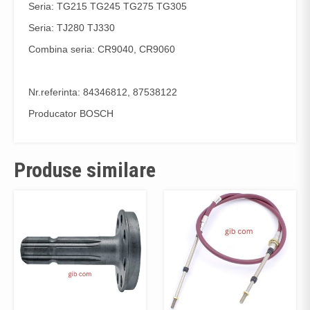
Seria: TG215 TG245 TG275 TG305
Seria: TJ280 TJ330
Combina seria: CR9040, CR9060
Nr.referinta: 84346812, 87538122
Producator BOSCH
Produse similare