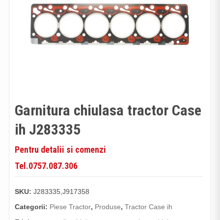
Garnitura chiulasa tractor Case
ih J283335
Pentru detalii si comenzi
Tel.0757.087.306
SKU:
J283335,J917358
Categorii:
Piese Tractor
,
Produse
,
Tractor Case ih