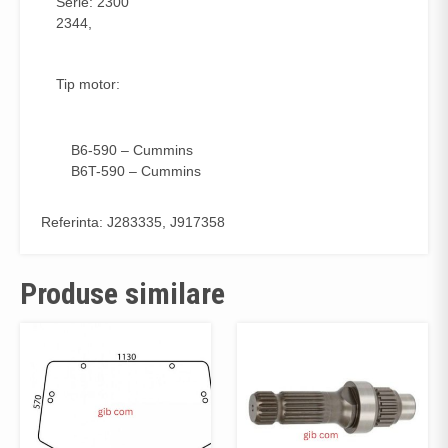
Serie: 2300
2344,
Tip motor:
B6-590 – Cummins
B6T-590 – Cummins
Referinta: J283335, J917358
Produse similare