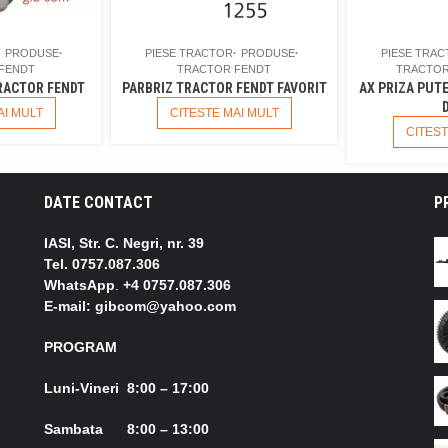
PRODUSE
PIESE TRACTOR
PRODUSE
PIESE TRA
FENDT
TRACTOR FENDT
TRACTOR
RACTOR FENDT
PARBRIZ TRACTOR FENDT FAVORIT
AX PRIZA PUT
AI MULT
CITESTE MAI MULT
CITEST
DATE CONTACT
P
IASI, Str. C. Negri, nr. 39
Tel.
0757.087.306
WhatsApp
.
+4 0757.087.306
E-mail: gibcom@yahoo.com
PROGRAM
Luni-Vineri 8:00 – 17:00
Sambata 8:00 – 13:00