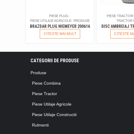
PIESE PLUG
PIESE TRACTOR
PIESE UTILAJE AGRICOLE
PRODUSE
TRACTOR 
BRAZDAR PLUG NIEMEYER 200616
DISC AMBREIAJ T
CITESTE MAI MULT
CITESTE M
CATEGORII DE PRODUSE
Produse
Piese Combina
Piese Tractor
Piese Utilaje Agricole
Piese Utilaje Constructii
Rulmenti