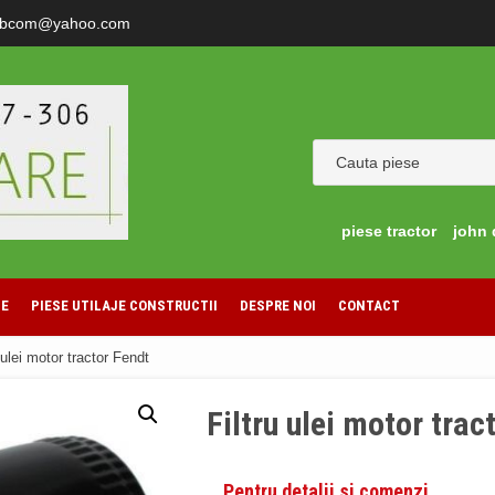
ibcom@yahoo.com
piese tractor
john 
LE
PIESE UTILAJE CONSTRUCTII
DESPRE NOI
CONTACT
 ulei motor tractor Fendt
Filtru ulei motor trac
Pentru detalii si comenzi