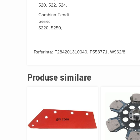
520, 522, 524,
Combina Fendt
Serie:
5220, 5250,
Referinta: F284201310040, P553771, W962/8
Produse similare