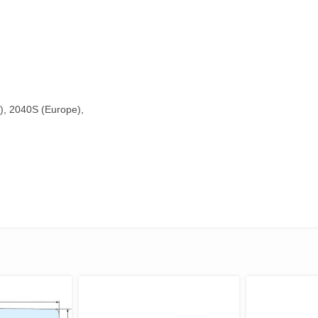
), 2040S (Europe),