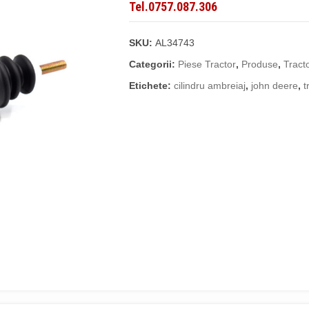
Tel.0757.087.306
SKU:
AL34743
Categorii:
Piese Tractor
,
Produse
,
Tract
Etichete:
cilindru ambreiaj
,
john deere
,
t