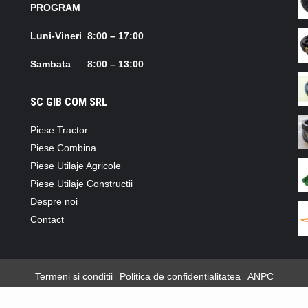
PROGRAM
Luni-Vineri 8:00 – 17:00
Sambata 8:00 – 13:00
SC GIB COM SRL
Piese Tractor
Piese Combina
Piese Utilaje Agricole
Piese Utilaje Constructii
Despre noi
Contact
Termeni si conditii
Politica de confidențialitatea
ANPC
GIB COM SRL
|
Shopical
by AF themes.