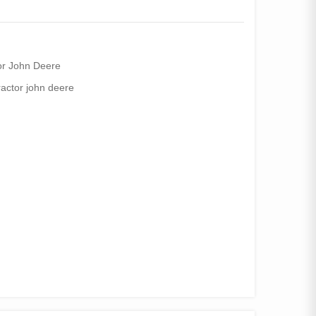
or John Deere
ractor john deere