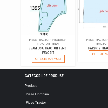
PIESE TRACTOR
PRODUSE
PIESE TRACTOR
TRACTOR FENDT
TRACTOR
GEAM USA TRACTOR FENDT
PARBRIZ TRA
FAVORIT
CITESTE M
CITESTE MAI MULT
CATEGORII DE PRODUSE
Produse
Piese Combina
Piese Tractor