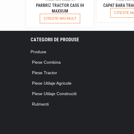
PARBRIZ TRACTOR CASE IH
CAPAT BARA TRA
MAXXUM
CITESTE M
CITESTE MAI MULT
CATEGORII DE PRODUSE
Produse
Piese Combina
Piese Tractor
Piese Utilaje Agricole
Piese Utilaje Constructii
Rulmenti