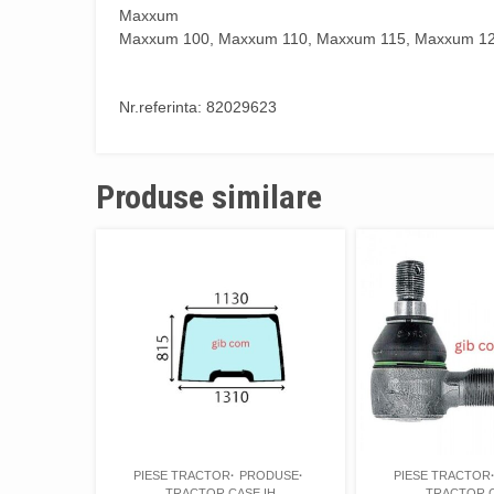
Maxxum
Maxxum 100, Maxxum 110, Maxxum 115, Maxxum 12
Nr.referinta: 82029623
Produse similare
PIESE TRACTOR
PRODUSE
PIESE TRACTOR
TRACTOR CASE IH
TRACTOR C