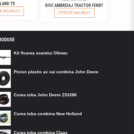
LAND TD
DISC AMBREIAJ TRACTOR FENDT
E MAI MULT
CITESTE MAI MULT
RODUSE
Kit floarea soarelui Olimac
Pinion plastic ax cai combina John Deere
Curea toba John Deere Z53288
Curea toba combina New Holland
Curea toba combina Claas