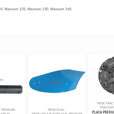
0, Maxxum 125, Maxxum 130, Maxxum 140,
PIESE TRA
TRACTOR
PRODUSE
PIESE PLUG
PLACA PRESI
ASE IH
PIESE UTILAJE AGRICOLE
PRODUSE