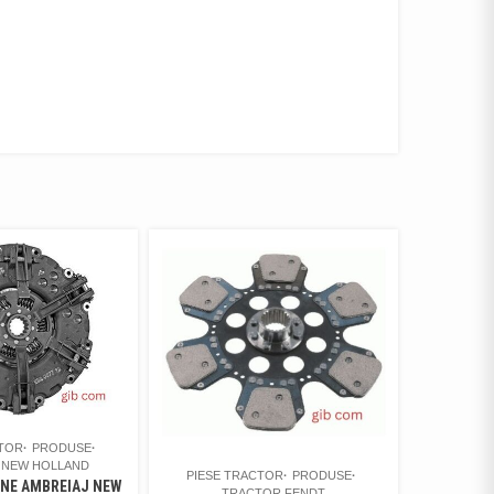
CTOR
PRODUSE
 NEW HOLLAND
PIESE TRACTOR
PRODUSE
UNE AMBREIAJ NEW
TRACTOR FENDT