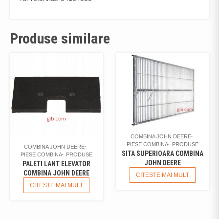
Produse similare
COMBINA JOHN DEERE
PIESE COMBINA
PRODUSE
COMBINA JOHN DEERE
SITA SUPERIOARA COMBINA
PIESE COMBINA
PRODUSE
JOHN DEERE
PALETI LANT ELEVATOR
COMBINA JOHN DEERE
CITESTE MAI MULT
CITESTE MAI MULT