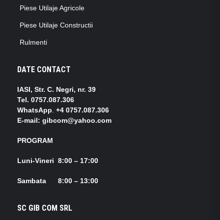
Piese Utilaje Agricole
Piese Utilaje Constructii
Rulmenti
DATE CONTACT
IASI, Str. C. Negri, nr. 39
Tel.
0757.087.306
WhatsApp
.
+4 0757.087.306
E-mail: gibcom@yahoo.com
PROGRAM
Luni-Vineri 8:00 – 17:00
Sambata 8:00 – 13:00
SC GIB COM SRL