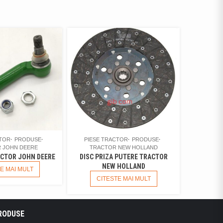
CTOR
PRODUSE
PIESE TRACTOR
PRODUSE
 JOHN DEERE
TRACTOR NEW HOLLAND
ACTOR JOHN DEERE
DISC PRIZA PUTERE TRACTOR
NEW HOLLAND
E MAI MULT
CITESTE MAI MULT
RODUSE