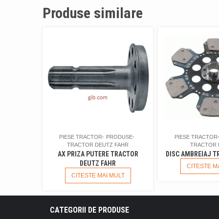
Produse similare
PIESE TRACTOR
PRODUSE
PIESE TRACTOR
TRACTOR DEUTZ FAHR
TRACTOR 
AX PRIZA PUTERE TRACTOR
DISC AMBREIAJ T
DEUTZ FAHR
CITESTE M
CITESTE MAI MULT
CATEGORII DE PRODUSE