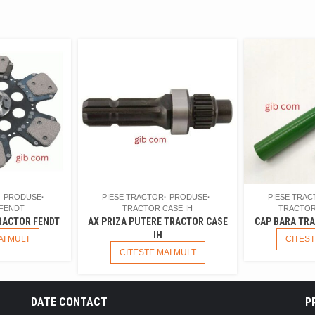
PRODUSE
PIESE TRACTOR
PRODUSE
PIESE TRA
FENDT
TRACTOR CASE IH
TRACTOR
RACTOR FENDT
AX PRIZA PUTERE TRACTOR CASE
CAP BARA TR
IH
AI MULT
CITEST
CITESTE MAI MULT
DATE CONTACT
P