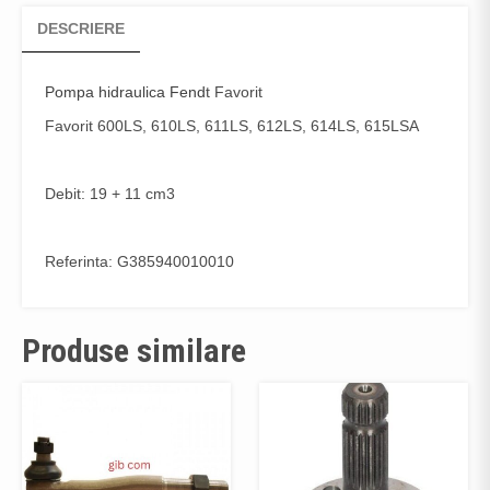
DESCRIERE
Pompa hidraulica Fend
t Favorit
Favorit 600LS, 610LS, 611LS, 612LS, 614LS, 615LSA
Debit: 19 + 11 cm3
Referinta: G385940010010
Produse similare