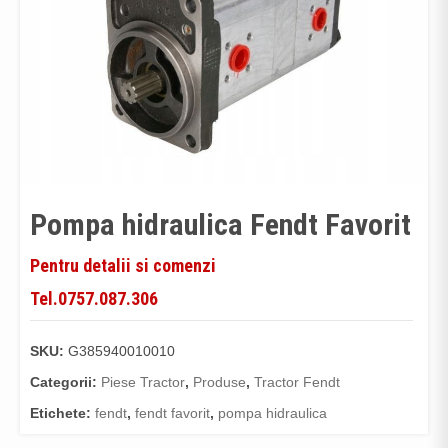
Pompa hidraulica Fendt Favorit
Pentru detalii si comenzi
Tel.0757.087.306
SKU:
G385940010010
Categorii:
Piese Tractor
,
Produse
,
Tractor Fendt
Etichete:
fendt
,
fendt favorit
,
pompa hidraulica