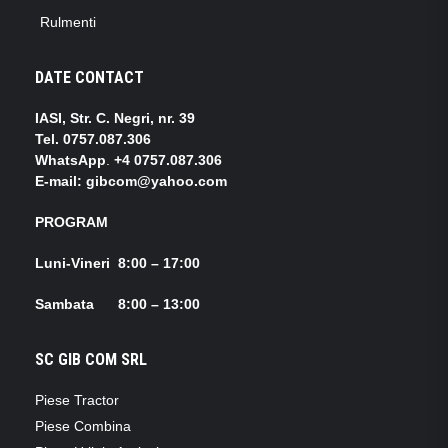
Rulmenti
DATE CONTACT
IASI, Str. C. Negri, nr. 39
Tel.
0757.087.306
WhatsApp
.
+4 0757.087.306
E-mail: gibcom@yahoo.com
PROGRAM
Luni-Vineri 8:00 – 17:00
Sambata 8:00 – 13:00
SC GIB COM SRL
Piese Tractor
Piese Combina