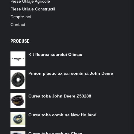
Piese Utilaje Agricole
Piese Utilaje Constructii
Despre noi
Contact
PRODUSE
Kit floarea soarelui Olimac
Pinion plastic ax cai combina John Deere
Curea toba John Deere Z53288
Curea toba combina New Holland
Curea toba combina Claas