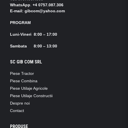
WhatsApp
.
+4 0757.087.306
E-mail: gibcom@yahoo.com
PROGRAM
Luni-Vineri 8:00 – 17:00
Sambata 8:00 – 13:00
SC GIB COM SRL
Piese Tractor
Piese Combina
Piese Utilaje Agricole
Piese Utilaje Constructii
Despre noi
Contact
PRODUSE