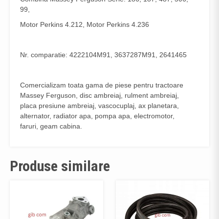
99,
Motor Perkins 4.212, Motor Perkins 4.236
Nr. comparatie: 4222104M91, 3637287M91, 2641465
Comercializam toata gama de piese pentru tractoare
Massey Ferguson, disc ambreiaj, rulment ambreiaj,
placa presiune ambreiaj, vascocuplaj, ax planetara,
alternator, radiator apa, pompa apa, electromotor,
faruri, geam cabina.
Produse similare