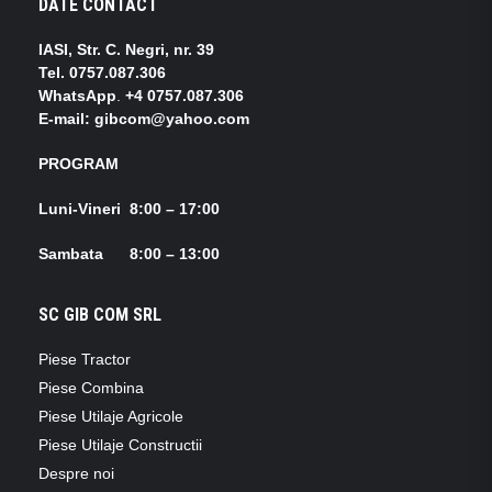
DATE CONTACT
IASI, Str. C. Negri, nr. 39
Tel.
0757.087.306
WhatsApp
.
+4 0757.087.306
E-mail: gibcom@yahoo.com
PROGRAM
Luni-Vineri 8:00 – 17:00
Sambata 8:00 – 13:00
SC GIB COM SRL
Piese Tractor
Piese Combina
Piese Utilaje Agricole
Piese Utilaje Constructii
Despre noi