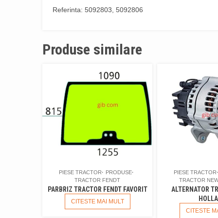
Referinta: 5092803, 5092806
Produse similare
PIESE TRACTOR
PRODUSE
PIESE TRACTOR
TRACTOR FENDT
TRACTOR NEW
PARBRIZ TRACTOR FENDT FAVORIT
ALTERNATOR T
HOLL
CITESTE MAI MULT
CITESTE M