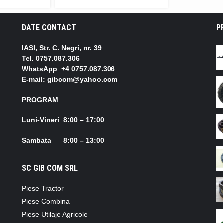
DATE CONTACT
P
IASI, Str. C. Negri, nr. 39
Tel.
0757.087.306
WhatsApp
.
+4 0757.087.306
E-mail: gibcom@yahoo.com
PROGRAM
Luni-Vineri 8:00 – 17:00
Sambata 8:00 – 13:00
SC GIB COM SRL
Piese Tractor
Piese Combina
Piese Utilaje Agricole