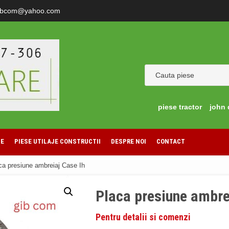
ibcom@yahoo.com
piese tractor
john 
LE
PIESE UTILAJE CONSTRUCTII
DESPRE NOI
CONTACT
ca presiune ambreiaj Case Ih
Placa presiune ambre
Pentru detalii si comenzi