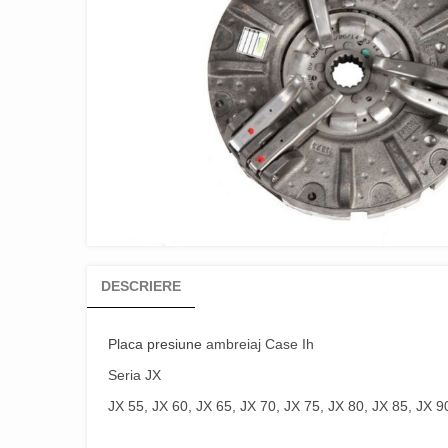
DESCRIERE
Placa presiune
ambreiaj Case Ih
Seria JX
JX 55, JX 60, JX 65, JX 70, JX 75, JX 80, JX 85, JX 9