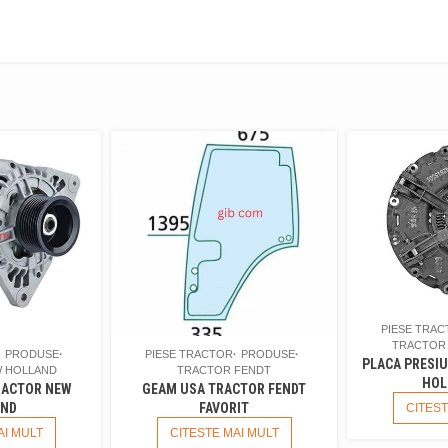
PIESE TRA
TRACTOR
PRODUSE
PIESE TRACTOR
PRODUSE
PLACA PRESI
 HOLLAND
TRACTOR FENDT
HOL
RACTOR NEW
GEAM USA TRACTOR FENDT
AND
FAVORIT
CITEST
AI MULT
CITESTE MAI MULT