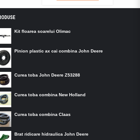
RODUSE
Kit floarea soarelui Olimac
Pinion plastic ax cai combina John Deere
Curea toba John Deere Z53288
Curea toba combina New Holland
Curea toba combina Claas
Brat ridicare hidraulica John Deere