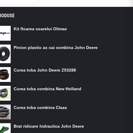
RODUSE
Kit floarea soarelui Olimac
Pinion plastic ax cai combina John Deere
Curea toba John Deere Z53288
Curea toba combina New Holland
Curea toba combina Claas
Brat ridicare hidraulica John Deere