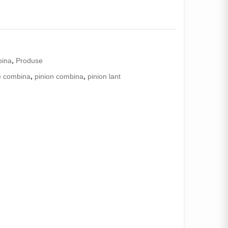
bina
,
Produse
e combina
,
pinion combina
,
pinion lant