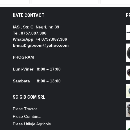
DATE CONTACT
P
IASI, Str. C. Negri, nr. 39
Tel.
0757.087.306
WhatsApp
.
+4 0757.087.306
E-mail: gibcom@yahoo.com
PROGRAM
Luni-Vineri 8:00 – 17:00
Sambata 8:00 – 13:00
SC GIB COM SRL
Piese Tractor
Piese Combina
Piese Utilaje Agricole