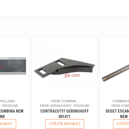
 HOLLAND
PIESE COMBINA
COMBINA 
PRODUSE
PIESE GERINGHOFF
PRODUSE
PIESE COM
COMBINA NEW
CONTRACUTIT GERINGHOFF
DEGET ESCA
AND
001471
NEW
AI MULT
CITESTE MAI MULT
CITEST