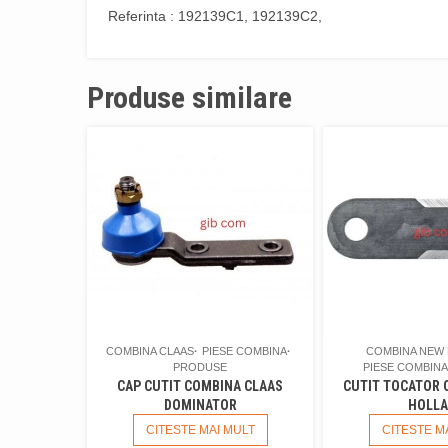
Referinta : 192139C1, 192139C2,
Produse similare
COMBINA CLAAS
PIESE COMBINA
COMBINA NEW
PRODUSE
PIESE COMBINA
CAP CUTIT COMBINA CLAAS
CUTIT TOCATOR 
DOMINATOR
HOLL
CITESTE MAI MULT
CITESTE M