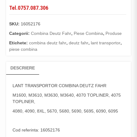
Tel.0757.087.306
SKU:
16052176
Categorii:
Combina Deutz Fahr
,
Piese Combina
,
Produse
Etichete:
combina deutz fahr
,
deutz fahr
,
lant transportor
,
piese combina
DESCRIERE
LANT TRANSPORTOR
COMBINA DEUTZ FAHR
M1600, M3610, M3630, M3640, 4070 TOPLINER, 4075
TOPLINER,
4080, 4090, 8XL, 5670, 5680, 5690, 5695, 6090, 6095
Cod referinta: 16052176