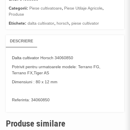
Categorii:
Piese cultivatoare
,
Piese Utilaje Agricole
,
Produse
Etichete:
dalta cultivator
,
horsch
,
piese cultivator
DESCRIERE
Dalta cultivator
Horsch 34060850
Potrivit pentru urmatoarele modele: Terrano FG,
Terrano FX,Tiger AS
Dimensiuni : 80 x 12 mm
Referinta: 34060850
Produse similare