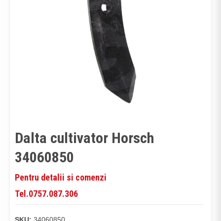
Dalta cultivator Horsch
34060850
Pentru detalii si comenzi
Tel.0757.087.306
SKU:
34060850