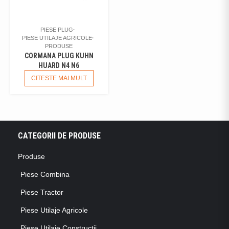
PIESE PLUG
PIESE UTILAJE AGRICOLE
PRODUSE
CORMANA PLUG KUHN
HUARD N4 N6
CITESTE MAI MULT
CATEGORII DE PRODUSE
Produse
Piese Combina
Piese Tractor
Piese Utilaje Agricole
Piese Utilaje Constructii