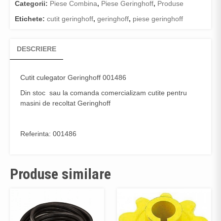
Categorii:
Piese Combina
,
Piese Geringhoff
,
Produse
Etichete:
cutit geringhoff
,
geringhoff
,
piese geringhoff
DESCRIERE
Cutit culegator
Geringhoff 001486
Din stoc sau la comanda comercializam cutite pentru
masini de recoltat Geringhoff
Referinta: 001486
Produse similare