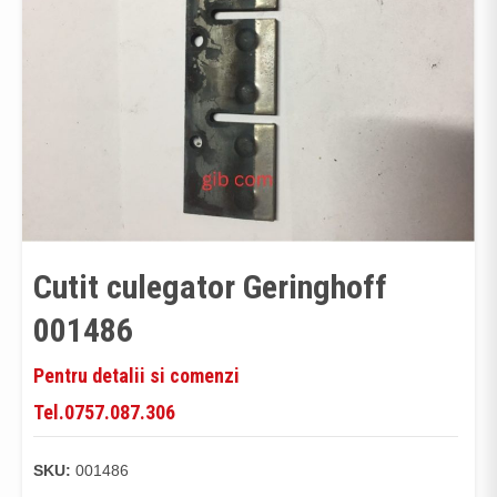
Cutit culegator Geringhoff
001486
Pentru detalii si comenzi
Tel.0757.087.306
SKU:
001486