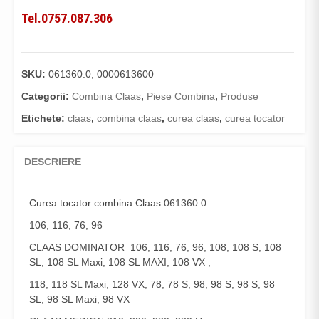
Tel.0757.087.306
SKU:
061360.0, 0000613600
Categorii:
Combina Claas
,
Piese Combina
,
Produse
Etichete:
claas
,
combina claas
,
curea claas
,
curea tocator
DESCRIERE
Curea tocator combina Claas
061360.0
106, 116, 76, 96
CLAAS DOMINATOR 106, 116, 76, 96, 108, 108 S, 108
SL, 108 SL Maxi, 108 SL MAXI, 108 VX ,
118, 118 SL Maxi, 128 VX, 78, 78 S, 98, 98 S, 98 S, 98
SL, 98 SL Maxi, 98 VX