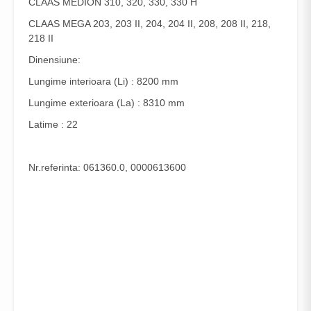
CLAAS MEDION 310, 320, 330, 330 H
CLAAS MEGA 203, 203 II, 204, 204 II, 208, 208 II, 218,
218 II
Dinensiune:
Lungime interioara (Li) : 8200 mm
Lungime exterioara (La) : 8310 mm
Latime : 22
Nr.referinta: 061360.0, 0000613600