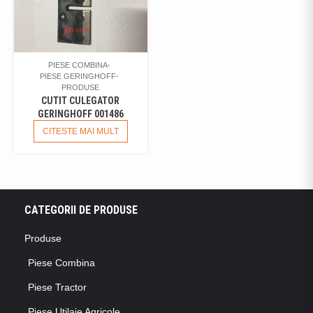
PIESE COMBINA
PIESE GERINGHOFF
PRODUSE
CUTIT CULEGATOR
GERINGHOFF 001486
CITESTE MAI MULT
CATEGORII DE PRODUSE
Produse
Piese Combina
Piese Tractor
Piese Utilaje Agricole