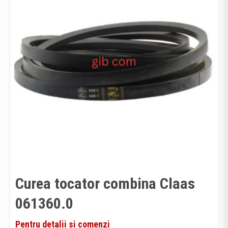
Curea tocator combina Claas
061360.0
Pentru detalii si comenzi