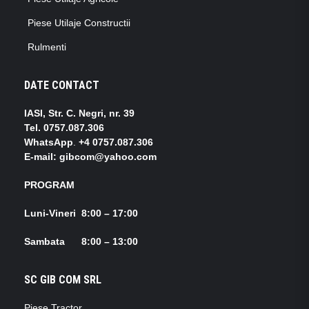
Piese Utilaje Constructii
Rulmenti
DATE CONTACT
IASI, Str. C. Negri, nr. 39
Tel.
0757.087.306
WhatsApp
.
+4 0757.087.306
E-mail: gibcom@yahoo.com
PROGRAM
Luni-Vineri 8:00 – 17:00
Sambata 8:00 – 13:00
SC GIB COM SRL
Piese Tractor