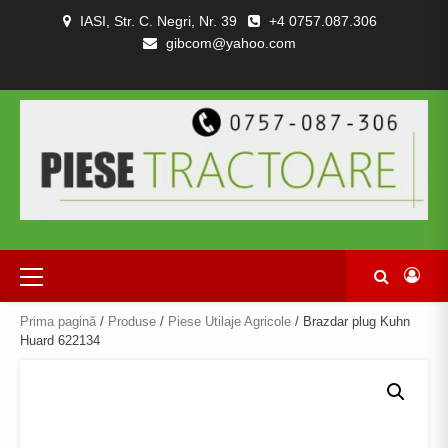
Skip
IASI, Str. C. Negri, Nr. 39
+4 0757.087.306
to
gibcom@yahoo.com
content
PIESE
CONTACT
POLITICA
TERMENI
DESPRE
TRACTOARE
DE
SI
NOI
SI
CONFIDENȚIALITATEA
CONDITII
COMBINE
Primary
Menu
Prima pagină
/
Produse
/
Piese Utilaje Agricole
/ Brazdar plug Kuhn
Huard 622134