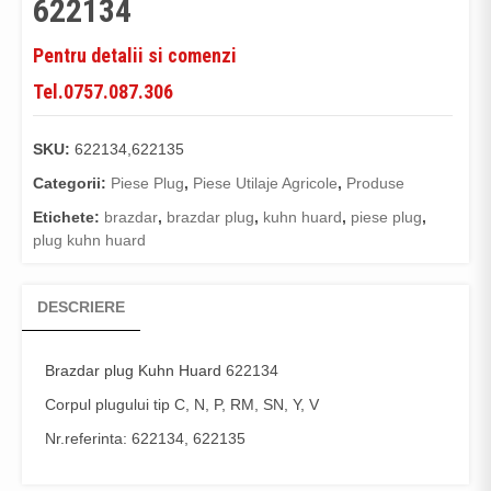
622134
Pentru detalii si comenzi
Tel.0757.087.306
SKU:
622134,622135
Categorii:
Piese Plug
,
Piese Utilaje Agricole
,
Produse
Etichete:
brazdar
,
brazdar plug
,
kuhn huard
,
piese plug
,
plug kuhn huard
DESCRIERE
Brazdar plug Kuhn Huard
622134
Corpul plugului tip C, N, P, RM, SN, Y, V
Nr.referinta: 622134, 622135