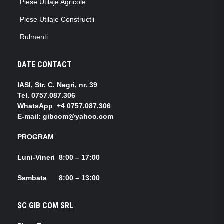
Piese Utilaje Agricole
Piese Utilaje Constructii
Rulmenti
DATE CONTACT
IASI, Str. C. Negri, nr. 39
Tel.
0757.087.306
WhatsApp
.
+4 0757.087.306
E-mail: gibcom@yahoo.com
PROGRAM
Luni-Vineri 8:00 – 17:00
Sambata 8:00 – 13:00
SC GIB COM SRL