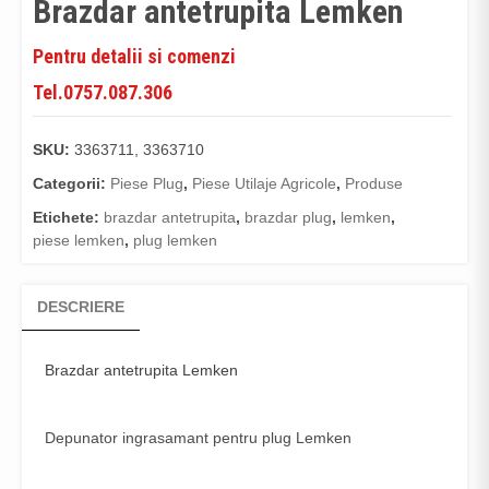
Brazdar antetrupita Lemken
Pentru detalii si comenzi
Tel.0757.087.306
SKU:
3363711, 3363710
Categorii:
Piese Plug
,
Piese Utilaje Agricole
,
Produse
Etichete:
brazdar antetrupita
,
brazdar plug
,
lemken
,
piese lemken
,
plug lemken
DESCRIERE
Brazdar antetrupita Lemken
Depunator ingrasamant pentru plug Lemken