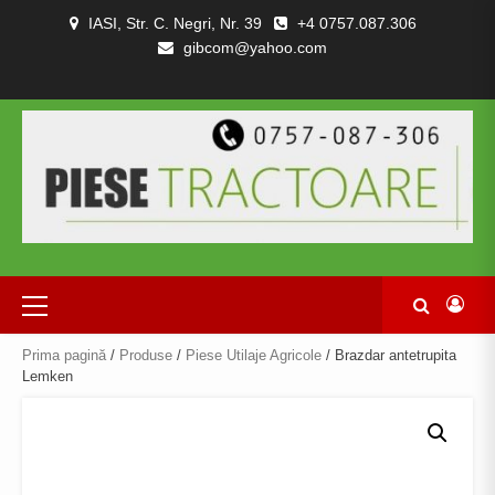
Skip
IASI, Str. C. Negri, Nr. 39
+4 0757.087.306
to
gibcom@yahoo.com
content
PIESE
CONTACT
POLITICA
TERMENI
DESPRE
TRACTOARE
DE
SI
NOI
SI
CONFIDENȚIALITATEA
CONDITII
COMBINE
Primary
Menu
Prima pagină
/
Produse
/
Piese Utilaje Agricole
/ Brazdar antetrupita
Lemken