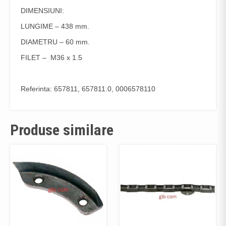
DIMENSIUNI:
LUNGIME – 438 mm.
DIAMETRU – 60 mm.
FILET – M36 x 1.5
Referinta: 657811, 657811.0, 0006578110
Produse similare