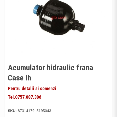
Acumulator hidraulic frana
Case ih
Pentru detalii si comenzi
Tel.0757.087.306
SKU:
87314179; 5195043