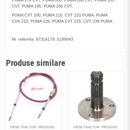
PUMA 170 CVT, PUMA 180, PUMA 180 CVT, PUMA 185
CVT, PUMA 195, PUMA 195 CVT,
PUMA CVT 200, PUMA 210, CVT 210 PUMA, PUMA
CVX 210, PUMA 225, PUMA CVT 225, CVT 239 PUMA
Nr. referinta: 87314179; 5195043
Produse similare
PIESE TRACTOR
PRODUSE
PIESE TRACTOR
PRODUSE