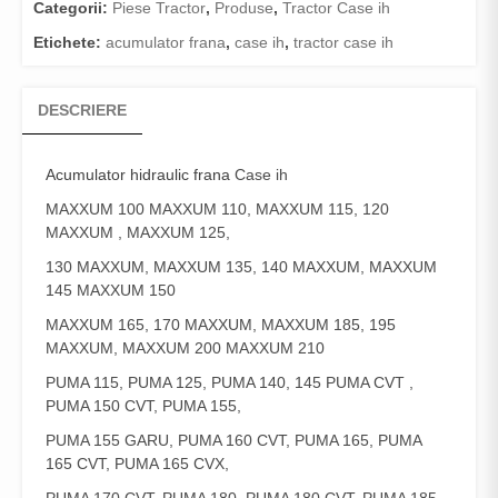
Categorii:
Piese Tractor
,
Produse
,
Tractor Case ih
Etichete:
acumulator frana
,
case ih
,
tractor case ih
DESCRIERE
Acumulator hidraulic frana
Case ih
MAXXUM 100 MAXXUM 110, MAXXUM 115, 120
MAXXUM , MAXXUM 125,
130 MAXXUM, MAXXUM 135, 140 MAXXUM, MAXXUM
145 MAXXUM 150
MAXXUM 165, 170 MAXXUM, MAXXUM 185, 195
MAXXUM, MAXXUM 200 MAXXUM 210
PUMA 115, PUMA 125, PUMA 140, 145 PUMA CVT ,
PUMA 150 CVT, PUMA 155,
PUMA 155 GARU, PUMA 160 CVT, PUMA 165, PUMA
165 CVT, PUMA 165 CVX,